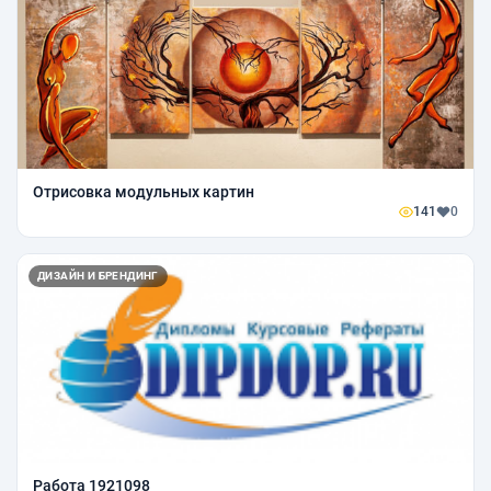
Отрисовка модульных картин
141
0
ДИЗАЙН И БРЕНДИНГ
Работа 1921098