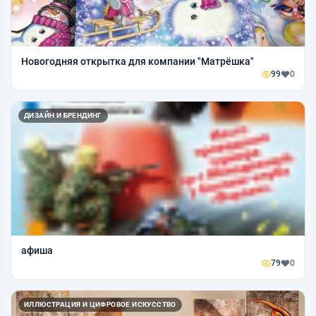
Новогодняя открытка для компании "Матрёшка"
99
0
ДИЗАЙН И БРЕНДИНГ
афиша
79
0
ИЛЛЮСТРАЦИЯ И ЦИФРОВОЕ ИСКУССТВО