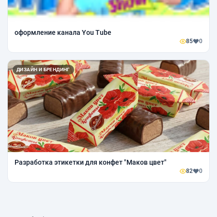
оформление канала You Tube
85
0
ДИЗАЙН И БРЕНДИНГ
Разработка этикетки для конфет "Маков цвет"
82
0