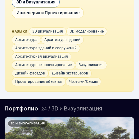
3D и Визуализация
Инженерия и Проектирование
3D Визуализация
3D моделирование
НАВЫКИ
Архитектура
Архитектура зданий
Архитектура зданий и сооружений
Архитектурная визуализация
Архитектурное проектирование
Визуализация
Дизайн фасадов
Дизайн экстерьеров
Проектирование объектов
Чертежи/Схемы
Портфолио
/ 3D и Визуализация
· 24
3D И ВИЗУАЛИЗАЦИЯ