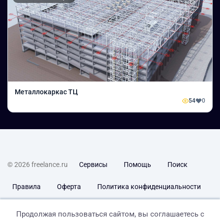
Металлокаркас ТЦ
54
0
© 2026 freelance.ru
Сервисы
Помощь
Поиск
Правила
Оферта
Политика конфиденциальности
Дисклеймер о ЗоЗПП
Отказ от ответственности
Продолжая пользоваться сайтом, вы соглашаетесь с