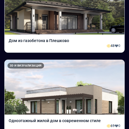
Дом из газобетона в Плешково
48
0
3D И ВИЗУАЛИЗАЦИЯ
Одноэтажный жилой дом в современном стиле
69
0