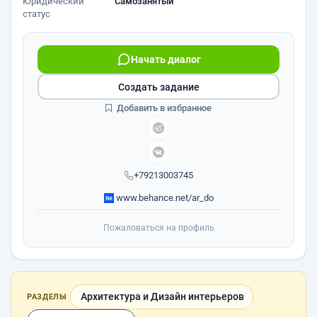
Юридический
Самозанятый
статус
Начать диалог
Создать задание
Добавить в избранное
+79213003745
www.behance.net/ar_do
Пожаловаться на профиль
Архитектура и Дизайн интерьеров
РАЗДЕЛЫ