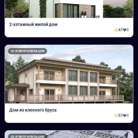
2-хэтажный жилой дом
47
0
3D И ВИЗУАЛИЗАЦИЯ
Дом из клееного бруса
57
0
3D И ВИЗУАЛИЗАЦИЯ