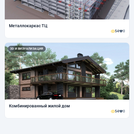
Металлокаркас ТЦ
54
0
3D И ВИЗУАЛИЗАЦИЯ
Комбинированный жилой дом
54
0