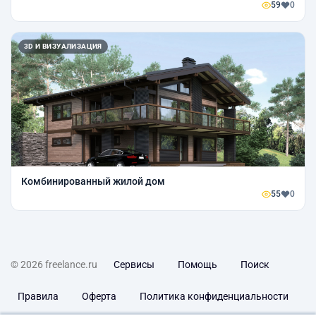
59
0
3D И ВИЗУАЛИЗАЦИЯ
Комбинированный жилой дом
55
0
© 2026 freelance.ru
Сервисы
Помощь
Поиск
Правила
Оферта
Политика конфиденциальности