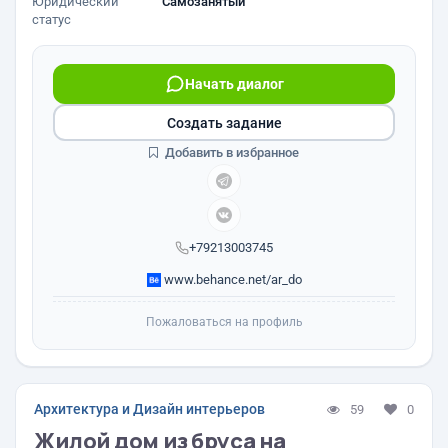
Юридический
Самозанятый
статус
Начать диалог
Создать задание
Добавить в избранное
+79213003745
www.behance.net/ar_do
Пожаловаться на профиль
Архитектура и Дизайн интерьеров
59
0
Жилой дом из бруса на