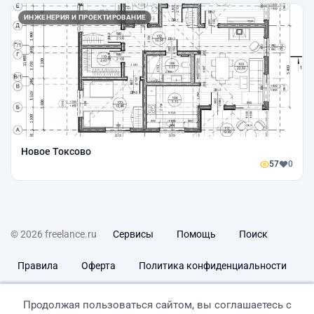
ИНЖЕНЕРИЯ И ПРОЕКТИРОВАНИЕ
Новое Токсово
57
0
© 2026 freelance.ru
Сервисы
Помощь
Поиск
Правила
Оферта
Политика конфиденциальности
Дисклеймер о ЗоЗПП
Отказ от ответственности
Продолжая пользоваться сайтом, вы соглашаетесь с