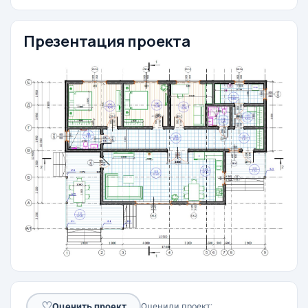
Презентация проекта
♡
Оценить проект
Оценили проект: