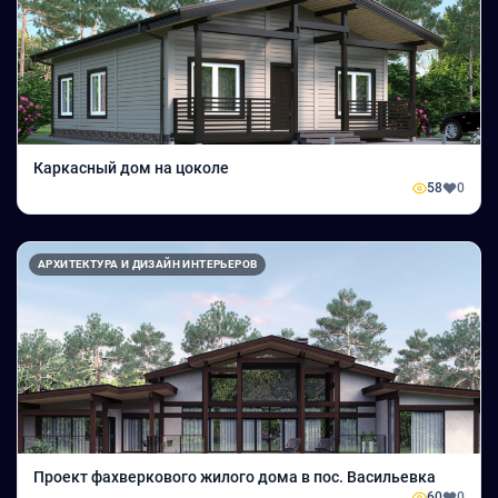
Каркасный дом на цоколе
58
0
АРХИТЕКТУРА И ДИЗАЙН ИНТЕРЬЕРОВ
Проект фахверкового жилого дома в пос. Васильевка
60
0