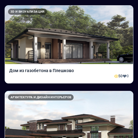
3D И ВИЗУАЛИЗАЦИЯ
Дом из газобетона в Плешково
50
0
АРХИТЕКТУРА И ДИЗАЙН ИНТЕРЬЕРОВ