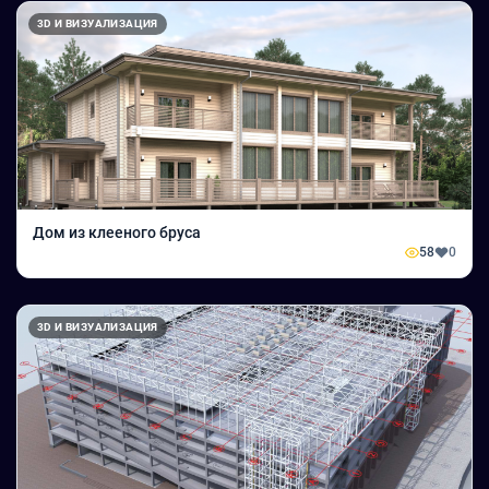
3D И ВИЗУАЛИЗАЦИЯ
Дом из клееного бруса
58
0
3D И ВИЗУАЛИЗАЦИЯ