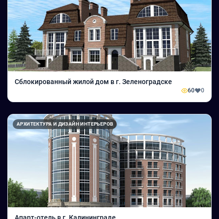
Сблокированный жилой дом в г. Зеленоградске
60
0
АРХИТЕКТУРА И ДИЗАЙН ИНТЕРЬЕРОВ
Апарт-отель в г. Калининграде