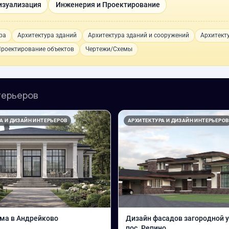
изуализация
Инженерия и Проектирование
ра
Архитектура зданий
Архитектура зданий и сооружений
Архитект
роектирование объектов
Чертежи/Схемы
терьеров
А И ДИЗАЙН ИНТЕРЬЕРОВ
АРХИТЕКТУРА И ДИЗАЙН ИНТЕРЬЕРОВ
ма в Андрейково
Дизайн фасадов загородной 
пос. Репино