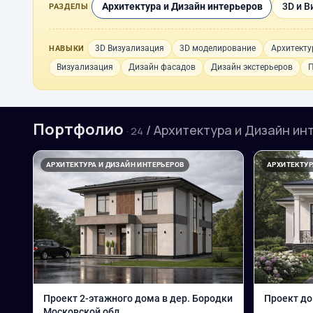
Архитектура и Дизайн интерьеров
3D и В
РАЗДЕЛЫ
3D Визуализация
3D моделирование
Архитекту
НАВЫКИ
Визуализация
Дизайн фасадов
Дизайн экстерьеров
П
Портфолио
/ Архитектура и Дизайн ин
· 24
АРХИТЕКТУРА И ДИЗАЙН ИНТЕРЬЕРОВ
АРХИТЕКТУР
Проект 2-этажного дома в дер. Бородки
Проект до
Московской обл.