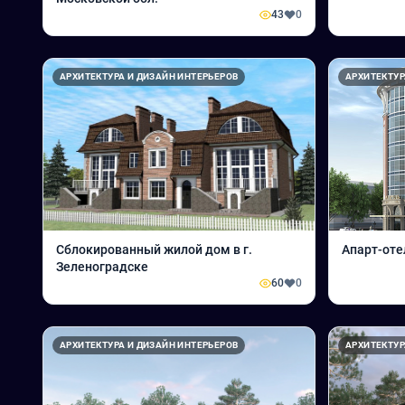
43
0
АРХИТЕКТУРА И ДИЗАЙН ИНТЕРЬЕРОВ
АРХИТЕКТУР
Сблокированный жилой дом в г.
Апарт-оте
Зеленоградске
60
0
АРХИТЕКТУРА И ДИЗАЙН ИНТЕРЬЕРОВ
АРХИТЕКТУР