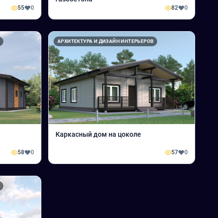
55
0
82
0
АРХИТЕКТУРА И ДИЗАЙН ИНТЕРЬЕРОВ
Каркасный дом на цоколе
58
0
57
0