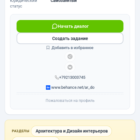
Юридический
Самозанятый
статус
Начать диалог
Создать задание
Добавить в избранное
+79213003745
www.behance.net/ar_do
Пожаловаться на профиль
Архитектура и Дизайн интерьеров
РАЗДЕЛЫ