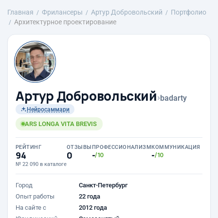
Главная
Фрилансеры
Артур Добровольский
Портфолио
Архитектурное проектирование
Артур Добровольский
›
badarty
Нейросаммари
ARS LONGA VITA BREVIS
РЕЙТИНГ
ОТЗЫВЫ
ПРОФЕССИОНАЛИЗМ
КОММУНИКАЦИЯ
94
0
-
-
/10
/10
№ 22 090 в каталоге
Город
Санкт-Петербург
Опыт работы
22 года
На сайте с
2012 года