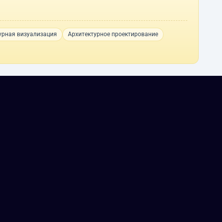
урная визуализация
Архитектурное проектирование