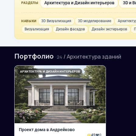
Архитектура и Дизайн интерьеров
3D и 
РАЗДЕЛЫ
3D Визуализация
3D моделирование
Архитекту
НАВЫКИ
Визуализация
Дизайн фасадов
Дизайн экстерьеров
П
Портфолио
/ Архитектура зданий
· 24
АРХИТЕКТУРА И ДИЗАЙН ИНТЕРЬЕРОВ
Проект дома в Андрейково
45
0