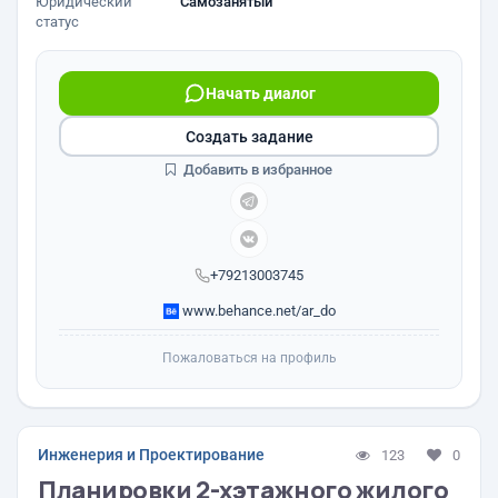
Юридический
Самозанятый
статус
Начать диалог
Создать задание
Добавить в избранное
+79213003745
www.behance.net/ar_do
Пожаловаться на профиль
Инженерия и Проектирование
123
0
Планировки 2-хэтажного жилого