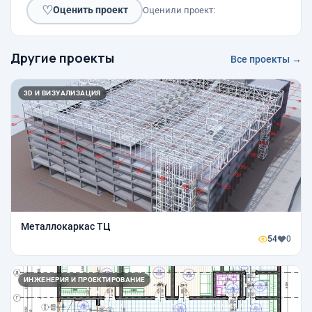
♡
Оценить проект
Оценили проект:
Другие проекты
Все проекты →
3D И ВИЗУАЛИЗАЦИЯ
Металлокаркас ТЦ
54
0
ИНЖЕНЕРИЯ И ПРОЕКТИРОВАНИЕ