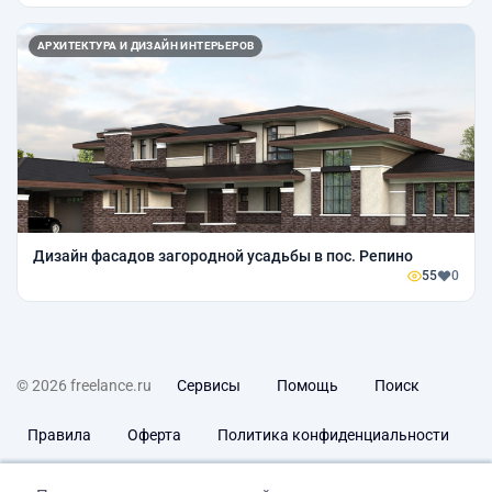
АРХИТЕКТУРА И ДИЗАЙН ИНТЕРЬЕРОВ
Дизайн фасадов загородной усадьбы в пос. Репино
55
0
© 2026 freelance.ru
Сервисы
Помощь
Поиск
Правила
Оферта
Политика конфиденциальности
Дисклеймер о ЗоЗПП
Отказ от ответственности