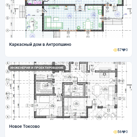
Каркасный дом в Антропшино
57
0
ИНЖЕНЕРИЯ И ПРОЕКТИРОВАНИЕ
Новое Токсово
56
0