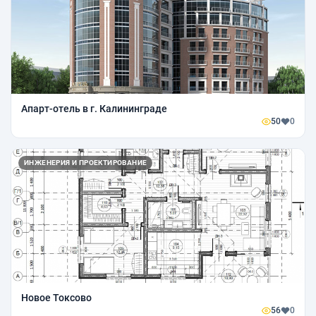
Апарт-отель в г. Калининграде
50
0
ИНЖЕНЕРИЯ И ПРОЕКТИРОВАНИЕ
Новое Токсово
56
0