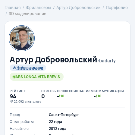
Главная
Фрилансеры
Артур Добровольский
Портфолио
3D моделирование
Артур Добровольский
›
badarty
Нейросаммари
ARS LONGA VITA BREVIS
РЕЙТИНГ
ОТЗЫВЫ
ПРОФЕССИОНАЛИЗМ
КОММУНИКАЦИЯ
94
0
-
-
/10
/10
№ 22 092 в каталоге
Город
Санкт-Петербург
Опыт работы
22 года
На сайте с
2012 года