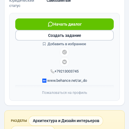
Юридический
Самозанятый
статус
Начать диалог
Создать задание
Добавить в избранное
+79213003745
www.behance.net/ar_do
Пожаловаться на профиль
Архитектура и Дизайн интерьеров
РАЗДЕЛЫ