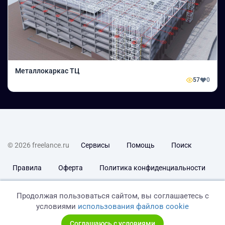
Металлокаркас ТЦ
57
0
© 2026 freelance.ru
Сервисы
Помощь
Поиск
Правила
Оферта
Политика конфиденциальности
Дисклеймер о ЗоЗПП
Отказ от ответственности
Продолжая пользоваться сайтом, вы соглашаетесь с
условиями
использования файлов cookie
Соглашаюсь с условиями