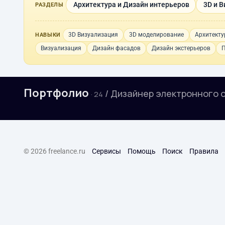
Архитектура и Дизайн интерьеров
3D и 
РАЗДЕЛЫ
3D Визуализация
3D моделирование
Архитекту
НАВЫКИ
Визуализация
Дизайн фасадов
Дизайн экстерьеров
П
Портфолио
/ Дизайнер электронного 
· 24
© 2026 freelance.ru
Сервисы
Помощь
Поиск
Правила