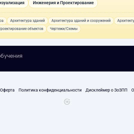
Визуализация
Инженерия и Проектирование
ра
Архитектура зданий
Архитектура зданий и сооружений
Архитект
роектирование объектов
Чертежи/Схемы
обучения
Оферта
Политика конфиденциальности
Дисклеймер о ЗоЗПП
О