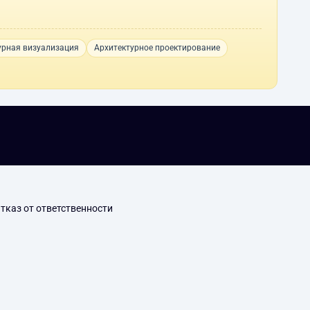
урная визуализация
Архитектурное проектирование
тказ от ответственности