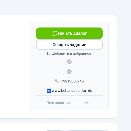
Начать диалог
Создать задание
Добавить в избранное
+79213003745
www.behance.net/ar_do
Пожаловаться на профиль