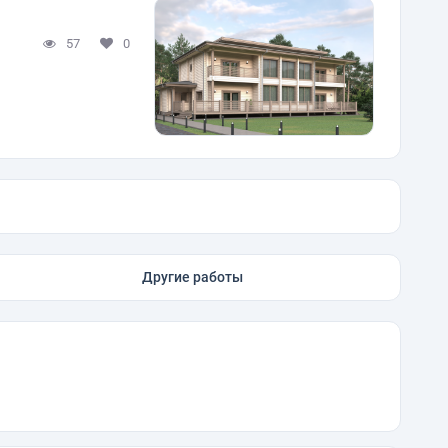
57
0
Другие работы