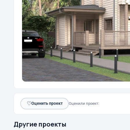
♡
Оценить проект
Оценили проект:
Другие проекты