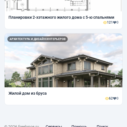
Планировки 2-хэтажного жилого дома с 5-ю спальнями
121
0
АРХИТЕКТУРА И ДИЗАЙН ИНТЕРЬЕРОВ
Жилой дом из бруса
62
0
© 2026 freelance.ru
Сервисы
Помощь
Поиск