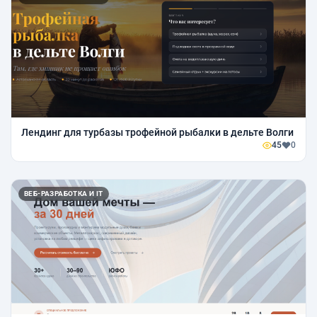
Лендинг для турбазы трофейной рыбалки в дельте Волги
45
0
ВЕБ-РАЗРАБОТКА И IT