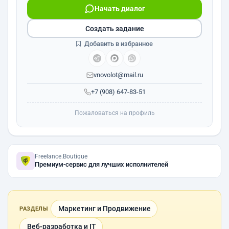
Начать диалог
Создать задание
Добавить в избранное
vnovolot@mail.ru
+7 (908) 647-83-51
Пожаловаться на профиль
Freelance.Boutique
Премиум-сервис для лучших исполнителей
Маркетинг и Продвижение
РАЗДЕЛЫ
Веб-разработка и IT