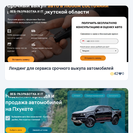
ВЕБ-РАЗРАБОТКА И IT
Лендинг для сервиса срочного выкупа автомобилей
42
0
ВЕБ-РАЗРАБОТКА И IT