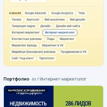
Google Adwords
Google Analytics
Tilda
НАВЫКИ
Yandex
Авитолог
Веб-аналитика
Веб-дизайн
Генерация лидов
Дизайн
Дизайн веб-сайта
Интернет-маркетинг
Интернет-маркетолог
Контекстная реклама
Лиды
Маркетинг
Маркетинг бренда
Маркетинг в VK
Медийная (баннерная) реклама
Продвижение в VK
Сайт "под ключ"
Таргетолог
Портфолио
/ Интернет-маркетолог
· 50
МАРКЕТИНГ И ПРОДВИЖЕНИЕ