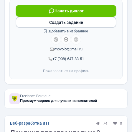
Начать диалог
Создать задание
Добавить в избранное
vnovolot@mail.ru
+7 (908) 647-83-51
Пожаловаться на профиль
Freelance.Boutique
Премиум-сервис для лучших исполнителей
Веб-разработка и IT
74
0