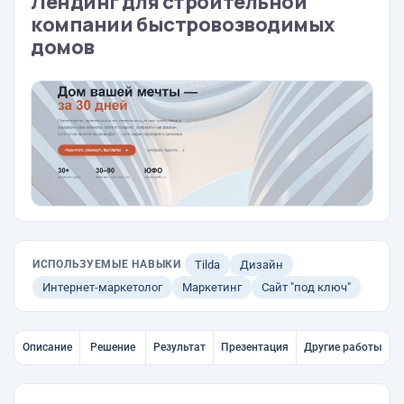
Лендинг для строительной
компании быстровозводимых
домов
ИСПОЛЬЗУЕМЫЕ НАВЫКИ
Tilda
Дизайн
Интернет-маркетолог
Маркетинг
Сайт "под ключ"
Описание
Решение
Результат
Презентация
Другие работы