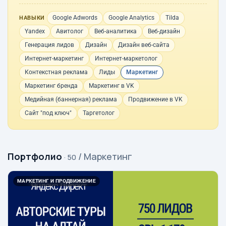
Google Adwords
Google Analytics
Tilda
НАВЫКИ
Yandex
Авитолог
Веб-аналитика
Веб-дизайн
Генерация лидов
Дизайн
Дизайн веб-сайта
Интернет-маркетинг
Интернет-маркетолог
Контекстная реклама
Лиды
Маркетинг
Маркетинг бренда
Маркетинг в VK
Медийная (баннерная) реклама
Продвижение в VK
Сайт "под ключ"
Таргетолог
Портфолио
/ Маркетинг
· 50
МАРКЕТИНГ И ПРОДВИЖЕНИЕ