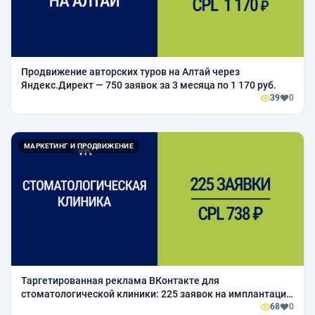
Продвижение авторских туров на Алтай через
Яндекс.Директ — 750 заявок за 3 месяца по 1 170 руб.
39
0
МАРКЕТИНГ И ПРОДВИЖЕНИЕ
Таргетированная реклама ВКонтакте для
стоматологической клиники: 225 заявок на имплантацию
и ортодонтию за 2 месяца
68
0