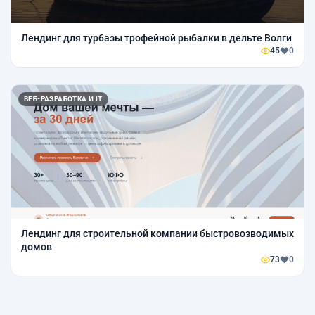
Лендинг для турбазы трофейной рыбалки в дельте Волги
45
0
ВЕБ-РАЗРАБОТКА И IT
Лендинг для строительной компании быстровозводимых
домов
73
0