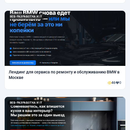
ВЕБ-РАЗРАБОТКА И IT
Лендинг для сервиса по ремонту и обслуживанию BMW в
Москве
46
0
ВЕБ-РАЗРАБОТКА И IT