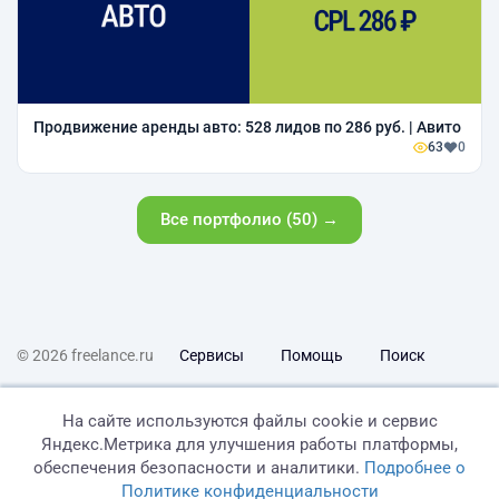
Продвижение аренды авто: 528 лидов по 286 руб. | Авито
63
0
Все портфолио (50) →
© 2026 freelance.ru
Сервисы
Помощь
Поиск
Правила
Оферта
Политика конфиденциальности
На сайте используются файлы cookie и сервис
Яндекс.Метрика для улучшения работы платформы,
Дисклеймер о ЗоЗПП
Отказ от ответственности
обеспечения безопасности и аналитики.
Подробнее о
Политике конфиденциальности