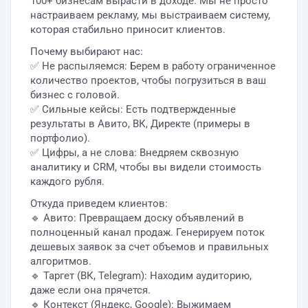
100+ бизнесам вырасти в доходе. Мы не просто
настраиваем рекламу, мы выстраиваем систему,
которая стабильно приносит клиентов.
Почему выбирают нас:
✅ Не распыляемся: Берем в работу ограниченное
количество проектов, чтобы погрузиться в ваш
бизнес с головой.
✅ Сильные кейсы: Есть подтвержденные
результаты в Авито, ВК, Директе (примеры в
портфолио).
✅ Цифры, а не слова: Внедряем сквозную
аналитику и CRM, чтобы вы видели стоимость
каждого рубля.
Откуда приведем клиентов:
🔹 Авито: Превращаем доску объявлений в
полноценный канал продаж. Генерируем поток
дешевых заявок за счет объемов и правильных
алгоритмов.
🔹 Таргет (ВК, Telegram): Находим аудиторию,
даже если она прячется.
🔹 Контекст (Яндекс, Google): Выжимаем