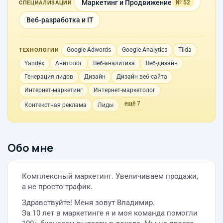
Маркетинг и Продвижение
№ 52
СПЕЦИАЛИЗАЦИИ
Веб-разработка и IT
Google Adwords
Google Analytics
Tilda
ТЕХНОЛОГИИ
Yandex
Авитолог
Веб-аналитика
Веб-дизайн
Генерация лидов
Дизайн
Дизайн веб-сайта
Интернет-маркетинг
Интернет-маркетолог
ещё 7
Контекстная реклама
Лиды
Обо мне
Комплексный маркетинг. Увеличиваем продажи,
а не просто трафик.
Здравствуйте! Меня зовут Владимир.
За 10 лет в маркетинге я и моя команда помогли