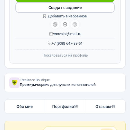
Создать задание
Добавить в избранное
vnovolot@mail.ru
+7 (908) 647-83-51
Пожаловаться на профиль
Freelance.Boutique
Премиум-сервис для лучших исполнителей
Обо мне
Портфолио
Отзывы
50
48