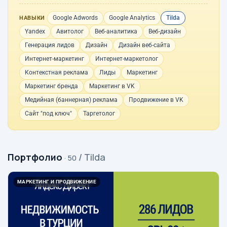
Google Adwords
Google Analytics
Tilda
НАВЫКИ
Yandex
Авитолог
Веб-аналитика
Веб-дизайн
Генерация лидов
Дизайн
Дизайн веб-сайта
Интернет-маркетинг
Интернет-маркетолог
Контекстная реклама
Лиды
Маркетинг
Маркетинг бренда
Маркетинг в VK
Медийная (баннерная) реклама
Продвижение в VK
Сайт "под ключ"
Таргетолог
Портфолио
/ Tilda
· 50
МАРКЕТИНГ И ПРОДВИЖЕНИЕ