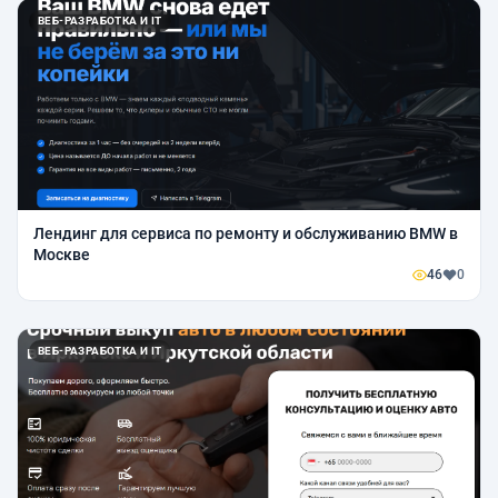
ВЕБ-РАЗРАБОТКА И IT
Лендинг для сервиса по ремонту и обслуживанию BMW в
Москве
46
0
ВЕБ-РАЗРАБОТКА И IT