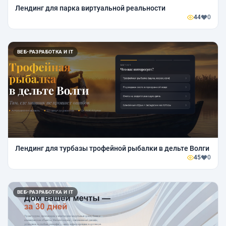
Лендинг для парка виртуальной реальности
44
0
ВЕБ-РАЗРАБОТКА И IT
Лендинг для турбазы трофейной рыбалки в дельте Волги
45
0
ВЕБ-РАЗРАБОТКА И IT