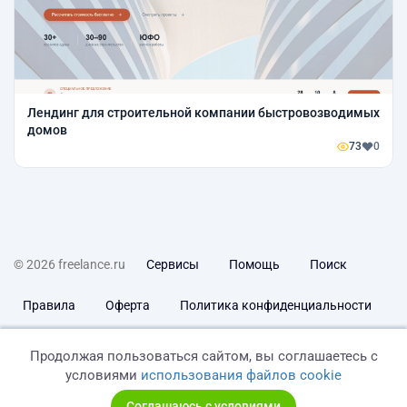
Лендинг для строительной компании быстровозводимых
домов
73
0
© 2026 freelance.ru
Сервисы
Помощь
Поиск
Правила
Оферта
Политика конфиденциальности
Дисклеймер о ЗоЗПП
Отказ от ответственности
Продолжая пользоваться сайтом, вы соглашаетесь с
условиями
использования файлов cookie
Соглашаюсь с условиями