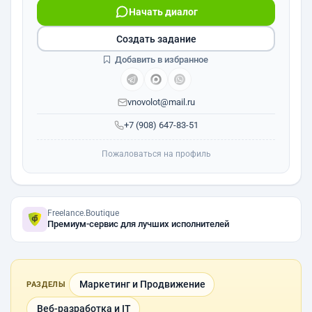
Начать диалог
Создать задание
Добавить в избранное
vnovolot@mail.ru
+7 (908) 647-83-51
Пожаловаться на профиль
Freelance.Boutique
Премиум-сервис для лучших исполнителей
Маркетинг и Продвижение
РАЗДЕЛЫ
Веб-разработка и IT