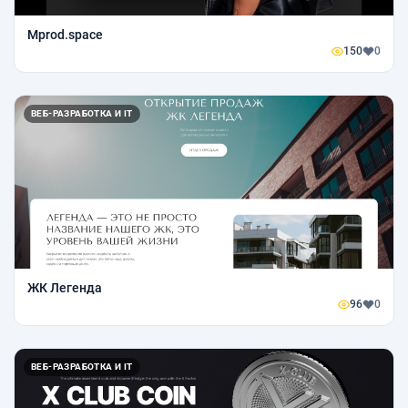
Mprod.space
150
0
ВЕБ-РАЗРАБОТКА И IT
ЖК Легенда
96
0
ВЕБ-РАЗРАБОТКА И IT