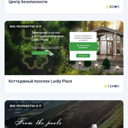
Центр безопасности
83
0
ВЕБ-РАЗРАБОТКА И IT
Коттеджный поселок Lucky Place
124
0
ВЕБ-РАЗРАБОТКА И IT