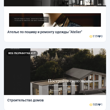
Ателье по пошиву и ремонту одежды "Atelier"
119
0
ВЕБ-РАЗРАБОТКА И IT
Строительство домов
105
1