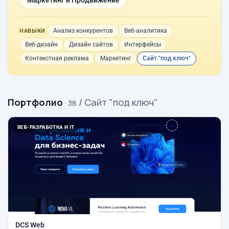
Маркетинг и Продвижение
Анализ конкурентов
Веб-аналитика
НАВЫКИ
Веб-дизайн
Дизайн сайтов
Интерфейсы
Контекстная реклама
Маркетинг
Сайт "под ключ"
Портфолио
/ Сайт "под ключ"
· 38
ВЕБ-РАЗРАБОТКА И IT
DCS Web