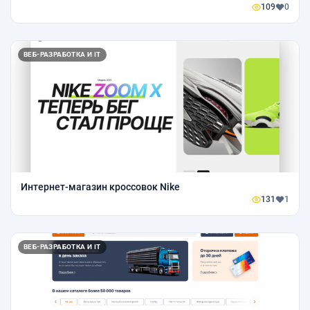
109
0
ВЕБ-РАЗРАБОТКА И IT
Интернет-магазин кроссовок Nike
131
1
ВЕБ-РАЗРАБОТКА И IT