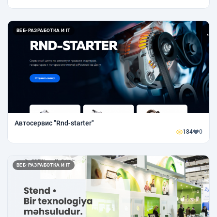
ВЕБ-РАЗРАБОТКА И IT
Автосервис "Rnd-starter"
184
0
ВЕБ-РАЗРАБОТКА И IT