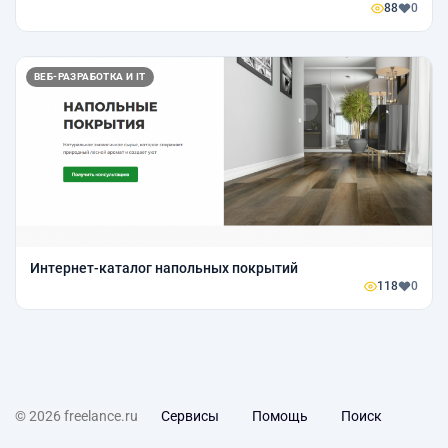
88
0
ВЕБ-РАЗРАБОТКА И IT
Интернет-каталог напольных покрытий
118
0
© 2026 freelance.ru
Сервисы
Помощь
Поиск