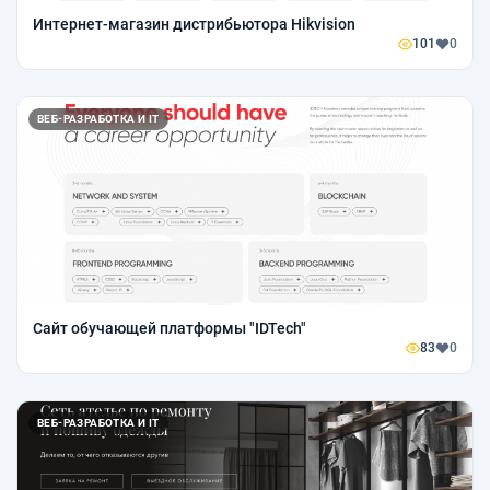
Интернет-магазин дистрибьютора Hikvision
101
0
ВЕБ-РАЗРАБОТКА И IT
Сайт обучающей платформы "IDTech"
83
0
ВЕБ-РАЗРАБОТКА И IT