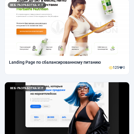
ВЕБ-РАЗРАБОТКА И IT
Landing Page по сбалансированному питанию
125
0
ВЕБ-РАЗРАБОТКА И IT