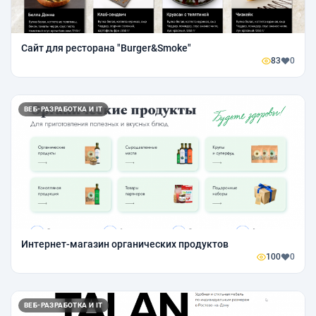
Сайт для ресторана "Burger&Smoke"
83
0
ВЕБ-РАЗРАБОТКА И IT
Интернет-магазин органических продуктов
100
0
ВЕБ-РАЗРАБОТКА И IT