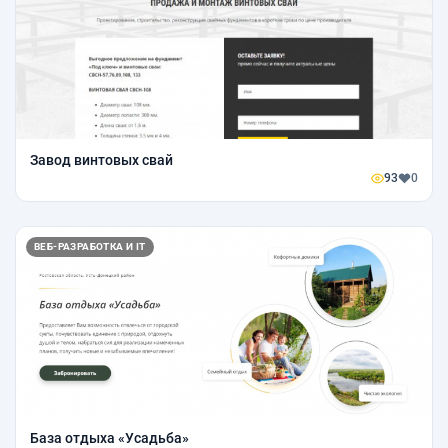
Завод винтовых свай
93
0
ВЕБ-РАЗРАБОТКА И IT
База отдыха «Усадьба»