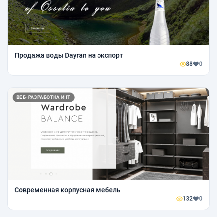
Продажа воды Dayran на экспорт
88
0
ВЕБ-РАЗРАБОТКА И IT
Современная корпусная мебель
132
0