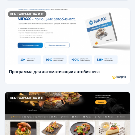
ВЕБ-РАЗРАБОТКА И IT
Программа для автоматизации автобизнеса
84
0
ВЕБ-РАЗРАБОТКА И IT