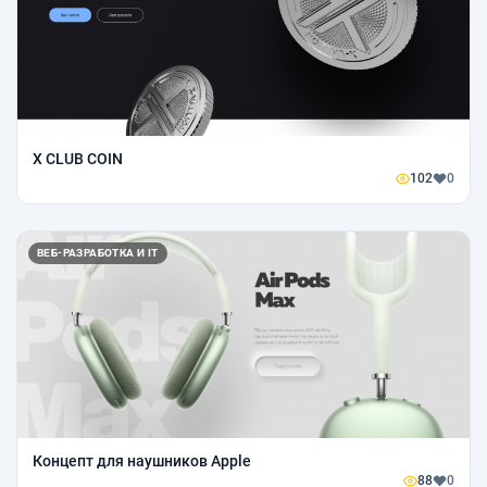
X CLUB COIN
102
0
ВЕБ-РАЗРАБОТКА И IT
Концепт для наушников Apple
88
0