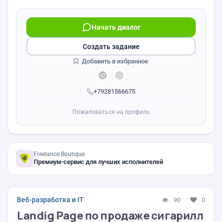
Начать диалог
Создать задание
Добавить в избранное
+79281566675
Пожаловаться на профиль
Freelance.Boutique
Премиум-сервис для лучших исполнителей
Веб-разработка и IT
90
0
Landig Page по продаже сигарилл