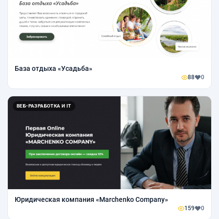
База отдыха «Усадьба»
88
0
ВЕБ-РАЗРАБОТКА И IT
Юридическая компания «Marchenko Company»
159
0