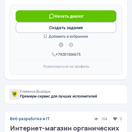
Начать диалог
Создать задание
Добавить в избранное
+79281566675
Пожаловаться на профиль
Freelance.Boutique
Премиум-сервис для лучших исполнителей
Веб-разработка и IT
104
0
Интернет-магазин органических