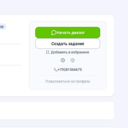
ри
Начать диалог
Создать задание
Добавить в избранное
+79281566675
Пожаловаться на профиль