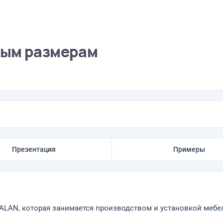
ным размерам
Презентация
Примеры
ALAN, которая занимается производством и установкой меб