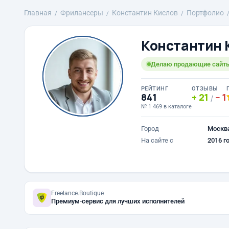
Главная
Фрилансеры
Константин Кислов
Портфолио
Константин 
Делаю продающие сайты
РЕЙТИНГ
ОТЗЫВЫ
841
21
1
/
№ 1 469 в каталоге
Город
Москв
На сайте с
2016 г
Freelance.Boutique
Премиум-сервис для лучших исполнителей