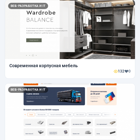
ВЕБ-РАЗРАБОТКА И IT
Современная корпусная мебель
132
0
ВЕБ-РАЗРАБОТКА И IT