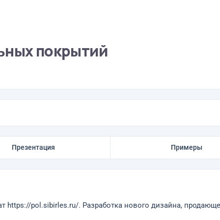
ьных покрытий
Презентация
Примеры
ьтат https://pol.sibirles.ru/. Разработка нового дизайна, прод