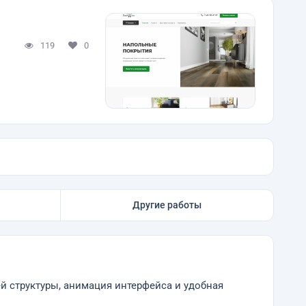
119
0
Другие работы
ающей структуры, анимация интерфейса и удобная