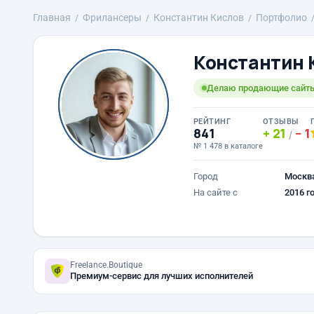
Главная
Фрилансеры
Константин Кислов
Портфолио
Константин 
Делаю продающие сайты
РЕЙТИНГ
ОТЗЫВЫ
841
21
1
/
№ 1 478 в каталоге
Город
Москв
На сайте с
2016 г
Freelance.Boutique
Премиум-сервис для лучших исполнителей