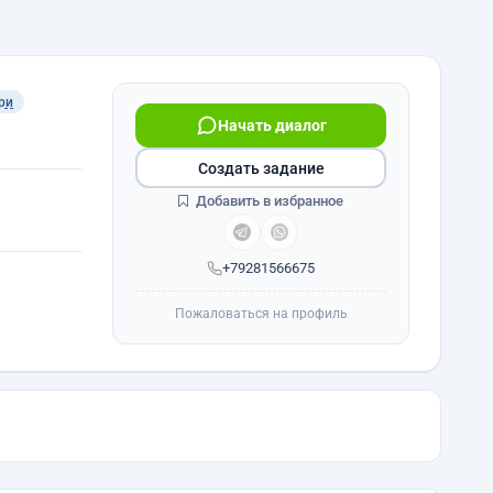
ри
Начать диалог
Создать задание
Добавить в избранное
+79281566675
Пожаловаться на профиль