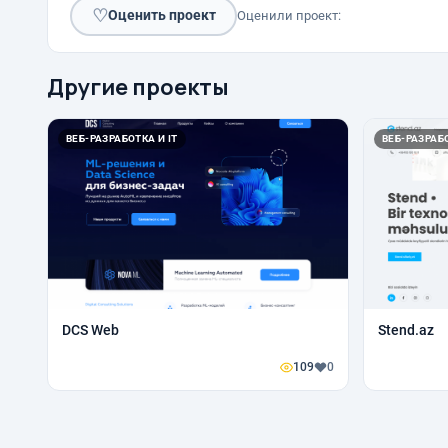
♡
Оценить проект
Оценили проект:
Другие проекты
ВЕБ-РАЗРАБОТКА И IT
ВЕБ-РАЗРАБО
DCS Web
Stend.az
109
0