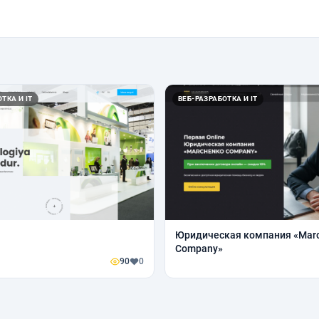
ТКА И IT
ВЕБ-РАЗРАБОТКА И IT
Юридическая компания «Mar
Company»
90
0