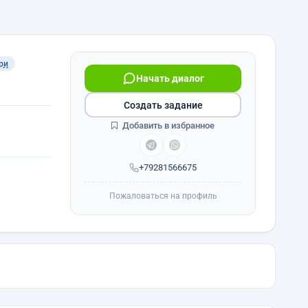
ри
Начать диалог
Создать задание
Добавить в избранное
+79281566675
Пожаловаться на профиль