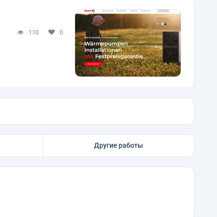
110
0
Другие работы