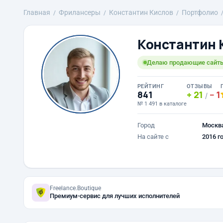
Главная
Фрилансеры
Константин Кислов
Портфолио
Константин 
Делаю продающие сайты
РЕЙТИНГ
ОТЗЫВЫ
841
21
1
/
№ 1 491 в каталоге
Город
Москв
На сайте с
2016 г
Freelance.Boutique
Премиум-сервис для лучших исполнителей