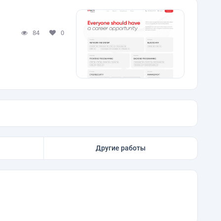
84
0
Другие работы