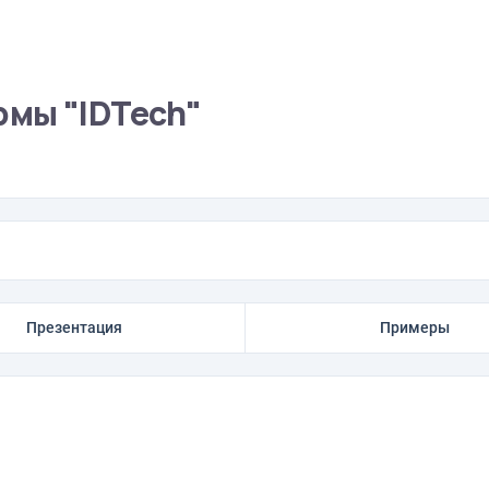
мы "IDTech"
Презентация
Примеры