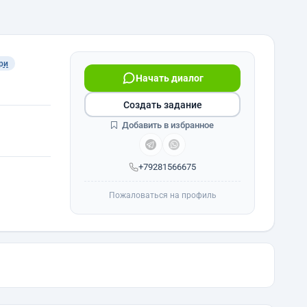
ри
Начать диалог
Создать задание
Добавить в избранное
+79281566675
Пожаловаться на профиль