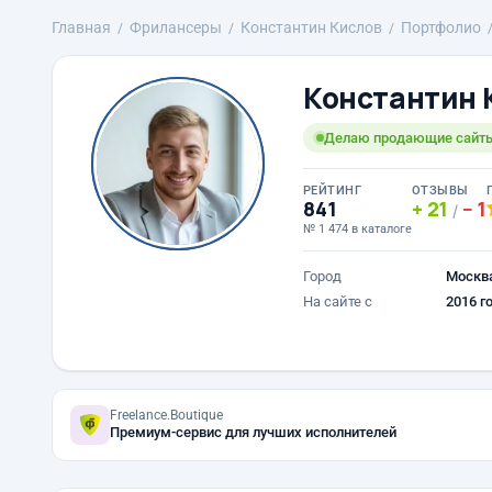
Главная
Фрилансеры
Константин Кислов
Портфолио
Константин 
Делаю продающие сайты
РЕЙТИНГ
ОТЗЫВЫ
841
21
1
/
№ 1 474 в каталоге
Город
Москв
На сайте с
2016 г
Freelance.Boutique
Премиум-сервис для лучших исполнителей