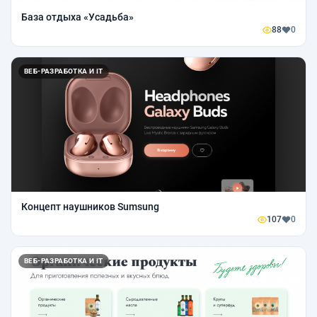
База отдыха «Усадьба»
88
0
ВЕБ-РАЗРАБОТКА И IT
Концепт наушников Sumsung
107
0
ВЕБ-РАЗРАБОТКА И IT