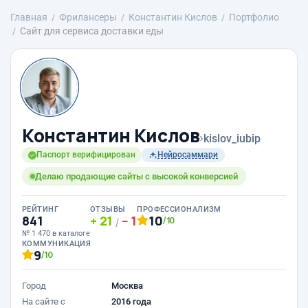
Главная
Фрилансеры
Константин Кислов
Портфолио
Сайт для сервиса доставки еды
Константин Кислов
›
kislov_iubip
Паспорт верифицирован
Нейросаммари
Делаю продающие сайты с высокой конверсией
РЕЙТИНГ
ОТЗЫВЫ
ПРОФЕССИОНАЛИЗМ
841
21
1
10
/10
/
№ 1 470 в каталоге
КОММУНИКАЦИЯ
9
/10
Город
Москва
На сайте с
2016 года