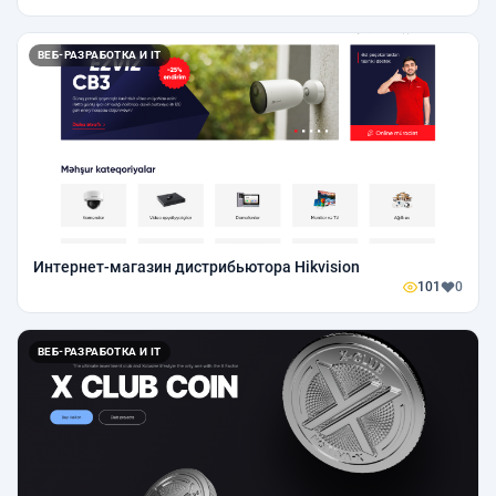
ВЕБ-РАЗРАБОТКА И IT
Интернет-магазин дистрибьютора Hikvision
101
0
ВЕБ-РАЗРАБОТКА И IT