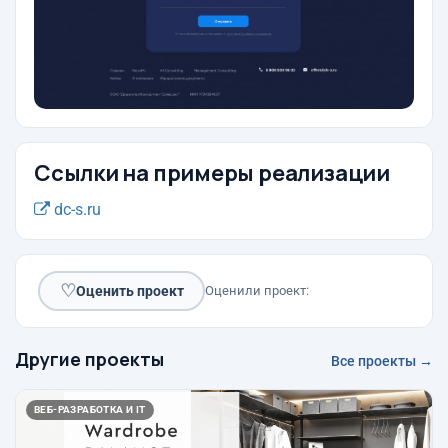
Ссылки на примеры реализации
dc-s.ru
♡
Оценить проект
Оценили проект:
Другие проекты
Все проекты →
ВЕБ-РАЗРАБОТКА И IT