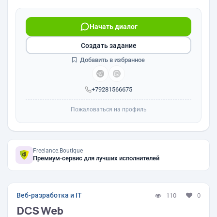
Начать диалог
Создать задание
Добавить в избранное
+79281566675
Пожаловаться на профиль
Freelance.Boutique
Премиум-сервис для лучших исполнителей
Веб-разработка и IT
110
0
DCS Web