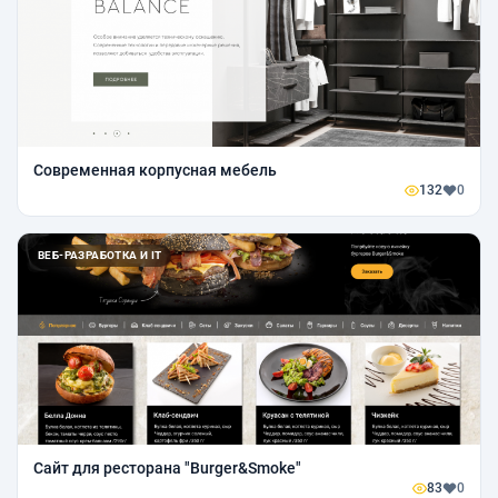
Современная корпусная мебель
132
0
ВЕБ-РАЗРАБОТКА И IT
Сайт для ресторана "Burger&Smoke"
83
0