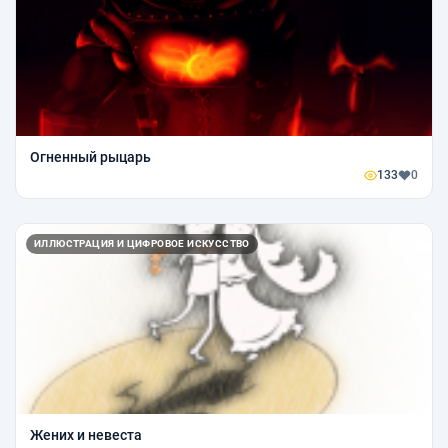
Огненный рыцарь
133
0
ИЛЛЮСТРАЦИЯ И ЦИФРОВОЕ ИСКУССТВО
Жених и невеста