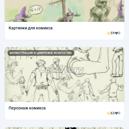
Картинки для комикса
59
0
ИЛЛЮСТРАЦИЯ И ЦИФРОВОЕ ИСКУССТВО
Персонаж комикса
63
0