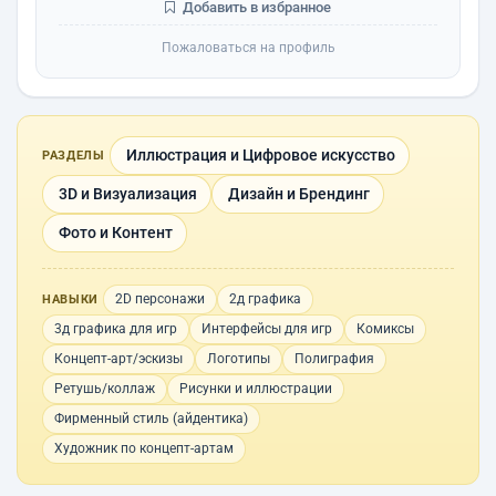
Добавить в избранное
Пожаловаться на профиль
Иллюстрация и Цифровое искусство
РАЗДЕЛЫ
3D и Визуализация
Дизайн и Брендинг
Фото и Контент
2D персонажи
2д графика
НАВЫКИ
3д графика для игр
Интерфейсы для игр
Комиксы
Концепт-арт/эскизы
Логотипы
Полиграфия
Ретушь/коллаж
Рисунки и иллюстрации
Фирменный стиль (айдентика)
Художник по концепт-артам