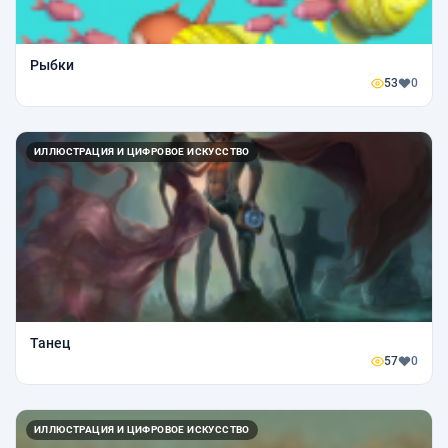
Рыбки
53
0
ИЛЛЮСТРАЦИЯ И ЦИФРОВОЕ ИСКУССТВО
Танец
57
0
ИЛЛЮСТРАЦИЯ И ЦИФРОВОЕ ИСКУССТВО