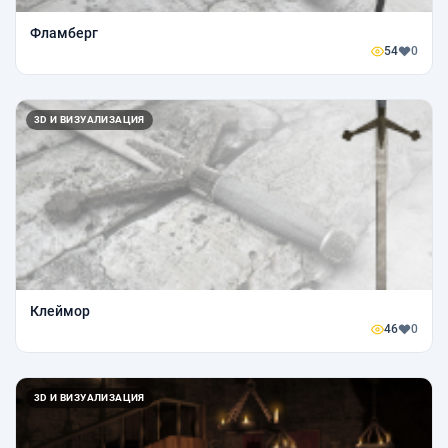
Фламберг
54
0
3D И ВИЗУАЛИЗАЦИЯ
Клеймор
46
0
3D И ВИЗУАЛИЗАЦИЯ