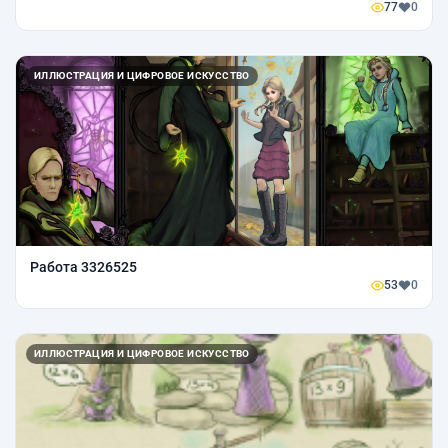
77
0
ИЛЛЮСТРАЦИЯ И ЦИФРОВОЕ ИСКУССТВО
Работа 3326525
53
0
ИЛЛЮСТРАЦИЯ И ЦИФРОВОЕ ИСКУССТВО