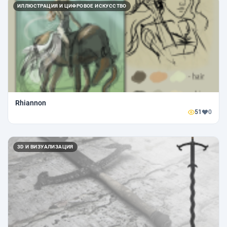
ИЛЛЮСТРАЦИЯ И ЦИФРОВОЕ ИСКУССТВО
Rhiannon
51
0
3D И ВИЗУАЛИЗАЦИЯ