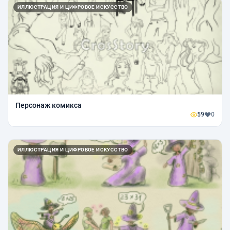
ИЛЛЮСТРАЦИЯ И ЦИФРОВОЕ ИСКУССТВО
Персонаж комикса
59
0
ИЛЛЮСТРАЦИЯ И ЦИФРОВОЕ ИСКУССТВО