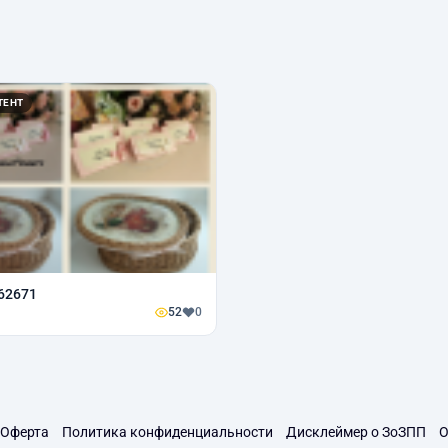
ТЕНТ
62671
52
0
Оферта
Политика конфиденциальности
Дисклеймер о ЗоЗПП
О