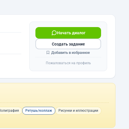
Начать диалог
Создать задание
Добавить в избранное
Пожаловаться на профиль
Полиграфия
Ретушь/коллаж
Рисунки и иллюстрации