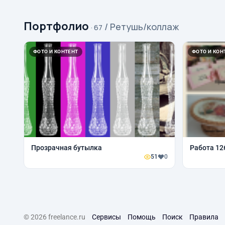
Портфолио
/ Ретушь/коллаж
· 67
ФОТО И КОНТЕНТ
ФОТО И КОН
Прозрачная бутылка
Работа 12
51
0
© 2026 freelance.ru
Сервисы
Помощь
Поиск
Правила