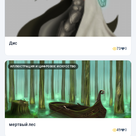
Дис
73
0
ИЛЛЮСТРАЦИЯ И ЦИФРОВОЕ ИСКУССТВО
мертвый лес
49
0