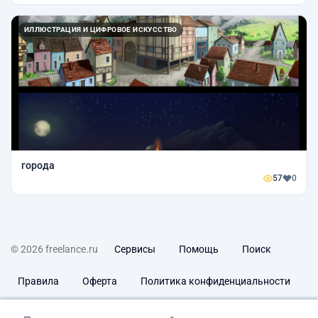
ИЛЛЮСТРАЦИЯ И ЦИФРОВОЕ ИСКУССТВО
города
57
0
© 2026 freelance.ru
Сервисы
Помощь
Поиск
Правила
Оферта
Политика конфиденциальности
Дисклеймер о ЗоЗПП
Отказ от ответственности