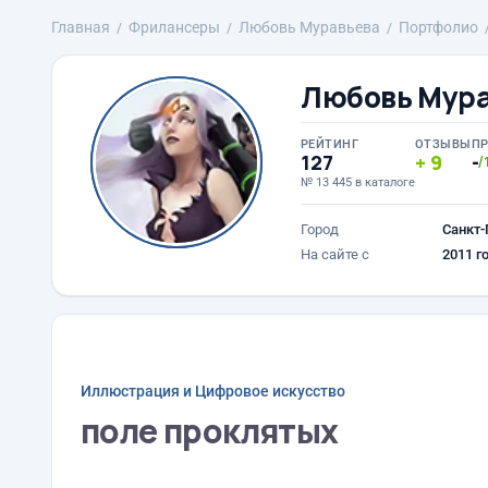
Главная
Фрилансеры
Любовь Муравьева
Портфолио
Любовь Мур
РЕЙТИНГ
ОТЗЫВЫ
П
127
9
-
/
№ 13 445 в каталоге
Город
Санкт-
На сайте с
2011 г
Иллюстрация и Цифровое искусство
поле проклятых