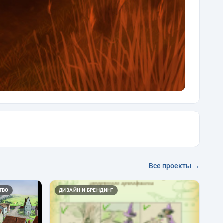
Все проекты →
ТВО
ДИЗАЙН И БРЕНДИНГ