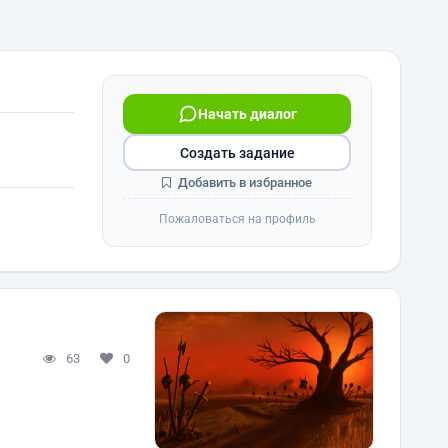
Начать диалог
Создать задание
Добавить в избранное
Пожаловаться на профиль
63
0