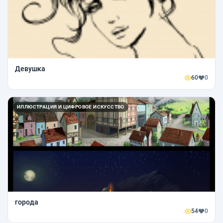
Девушка
60
0
ИЛЛЮСТРАЦИЯ И ЦИФРОВОЕ ИСКУССТВО
города
54
0