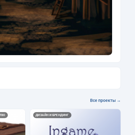
Все проекты →
ТВО
ДИЗАЙН И БРЕНДИНГ