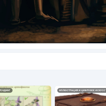
РЕНДИНГ
ИЛЛЮСТРАЦИЯ И ЦИФРОВОЕ ИСКУСС