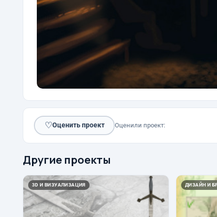
♡
Оценить проект
Оценили проект:
Другие проекты
3D И ВИЗУАЛИЗАЦИЯ
ДИЗАЙН И Б