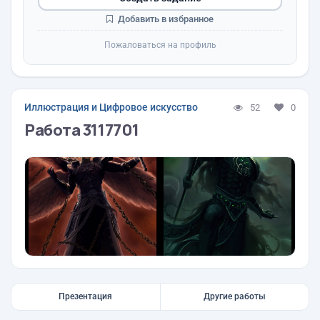
Добавить в избранное
Пожаловаться на профиль
Иллюстрация и Цифровое искусство
52
0
Работа 3117701
Презентация
Другие работы