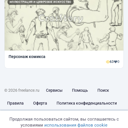
ИЛЛЮСТРАЦИЯ И ЦИФРОВОЕ ИСКУССТВО
Персонаж комикса
63
0
© 2026 freelance.ru
Сервисы
Помощь
Поиск
Правила
Оферта
Политика конфиденциальности
Дисклеймер о ЗоЗПП
Отказ от ответственности
Продолжая пользоваться сайтом, вы соглашаетесь с
условиями
использования файлов cookie