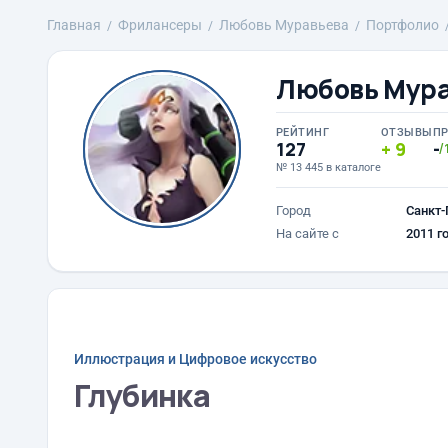
Главная
Фрилансеры
Любовь Муравьева
Портфолио
Любовь Мур
РЕЙТИНГ
ОТЗЫВЫ
П
127
9
-
/
№ 13 445 в каталоге
Город
Санкт-
На сайте с
2011 г
Иллюстрация и Цифровое искусство
Глубинка