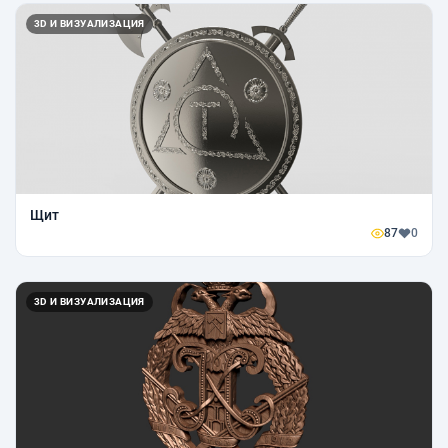
3D И ВИЗУАЛИЗАЦИЯ
Щит
87
0
3D И ВИЗУАЛИЗАЦИЯ