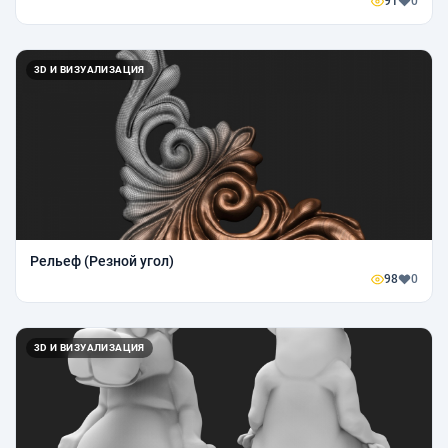
91
0
3D И ВИЗУАЛИЗАЦИЯ
Рельеф (Резной угол)
98
0
3D И ВИЗУАЛИЗАЦИЯ