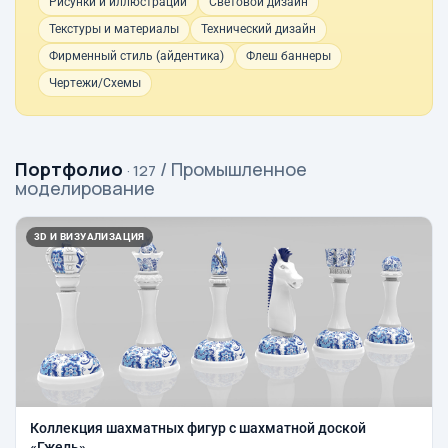
Рисунки и иллюстрации
Световой дизайн
Текстуры и материалы
Технический дизайн
Фирменный стиль (айдентика)
Флеш баннеры
Чертежи/Схемы
Портфолио
/ Промышленное
· 127
моделирование
3D И ВИЗУАЛИЗАЦИЯ
Коллекция шахматных фигур с шахматной доской
«Гжель»