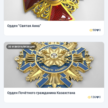
Орден "Святая Анна"
98
0
3D И ВИЗУАЛИЗАЦИЯ
Орден Почётного гражданина Казахстана
136
0