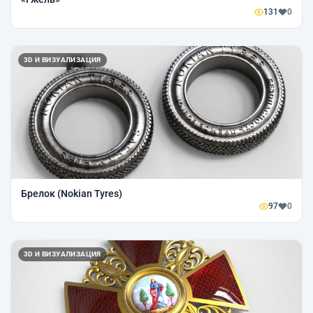
131
0
3D И ВИЗУАЛИЗАЦИЯ
Брелок (Nokian Tyres)
97
0
3D И ВИЗУАЛИЗАЦИЯ