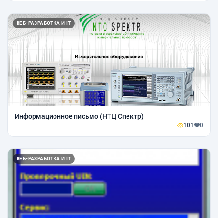
ВЕБ-РАЗРАБОТКА И IT
Информационное письмо (НТЦ Спектр)
101
0
ВЕБ-РАЗРАБОТКА И IT