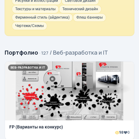
Рисунки и иллюстрации
Световой дизайн
Текстуры и материалы
Технический дизайн
Фирменный стиль (айдентика)
Флеш баннеры
Чертежи/Схемы
Портфолио
/ Веб-разработка и IT
· 127
ВЕБ-РАЗРАБОТКА И IT
FP (Варианты на конкурс)
98
0