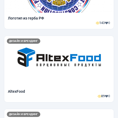
Логотип из герба РФ
143
0
ДИЗАЙН И БРЕНДИНГ
AltexFood
89
0
ДИЗАЙН И БРЕНДИНГ