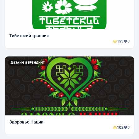
Тибетский травник
139
0
ДИЗАЙН И БРЕНДИНГ
Здоровье Нации
102
0