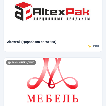
AltexPak (Доработка логотипа)
91
0
ДИЗАЙН И БРЕНДИНГ