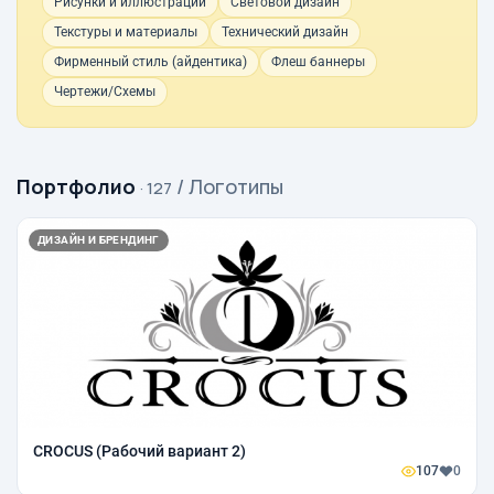
Рисунки и иллюстрации
Световой дизайн
Текстуры и материалы
Технический дизайн
Фирменный стиль (айдентика)
Флеш баннеры
Чертежи/Схемы
Портфолио
/ Логотипы
· 127
ДИЗАЙН И БРЕНДИНГ
CROCUS (Рабочий вариант 2)
107
0