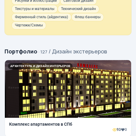
Рисунки и иллюстрации
Световой дизайн
Текстуры и материалы
Технический дизайн
Фирменный стиль (айдентика)
Флеш баннеры
Чертежи/Схемы
Портфолио
/ Дизайн экстерьеров
· 127
АРХИТЕКТУРА И ДИЗАЙН ИНТЕРЬЕРОВ
Комплекс апартаментов в СПб
93
0