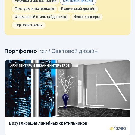
Рисунки и иллюстрации
Световой дизайн
Текстуры и материалы
Технический дизайн
Фирменный стиль (айдентика)
Флеш баннеры
Чертежи/Схемы
Портфолио
/ Световой дизайн
· 127
АРХИТЕКТУРА И ДИЗАЙН ИНТЕРЬЕРОВ
Визуализация линейных светильников
102
0