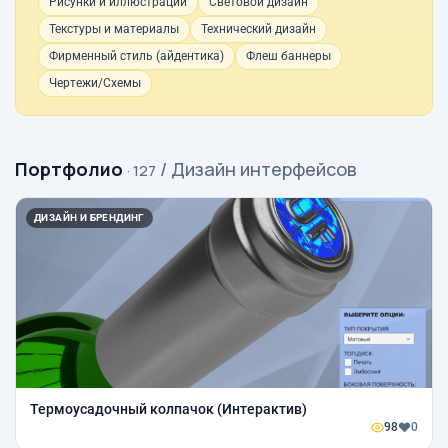
Рисунки и иллюстрации
Световой дизайн
Текстуры и материалы
Технический дизайн
Фирменный стиль (айдентика)
Флеш баннеры
Чертежи/Схемы
Портфолио
/ Дизайн интерфейсов
· 127
ДИЗАЙН И БРЕНДИНГ
Термоусадочный колпачок (Интерактив)
98
0