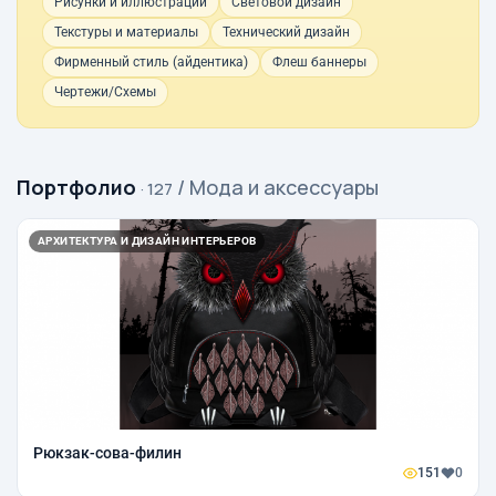
Рисунки и иллюстрации
Световой дизайн
Текстуры и материалы
Технический дизайн
Фирменный стиль (айдентика)
Флеш баннеры
Чертежи/Схемы
Портфолио
/ Мода и аксессуары
· 127
АРХИТЕКТУРА И ДИЗАЙН ИНТЕРЬЕРОВ
Рюкзак-сова-филин
151
0