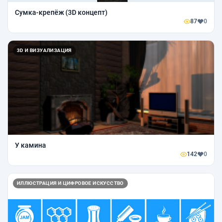
Сумка-крепёж (3D концепт)
87
0
3D И ВИЗУАЛИЗАЦИЯ
У камина
142
0
ИЛЛЮСТРАЦИЯ И ЦИФРОВОЕ ИСКУССТВО